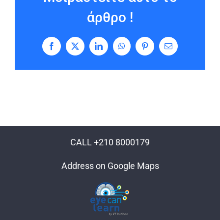
άρθρο !
Facebook
X
LinkedIn
WhatsApp
Pinterest
Email
CALL +210 8000179
Address on Google Maps