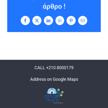
άρθρο !
Facebook
X
LinkedIn
WhatsApp
Pinterest
Email
CALL +210 8000179
Address on Google Maps