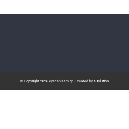
© Copyright
2026 eyecanlearn.gr | Created by
eSolution