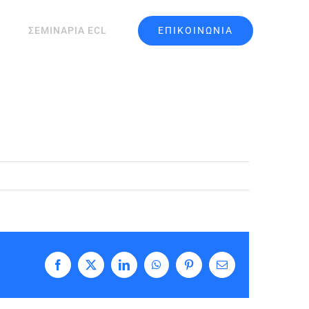
ΕΠΙΚΟΙΝΩΝΙΑ
ΣΕΜΙΝΑΡΙΑ ECL
Facebook
X
LinkedIn
WhatsApp
Pinterest
Email