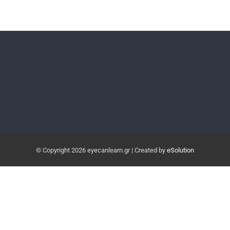
© Copyright
2026 eyecanlearn.gr | Created by
eSolution