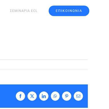
ΕΠΙΚΟΙΝΩΝΙΑ
ΣΕΜΙΝΑΡΙΑ ECL
Facebook
X
LinkedIn
WhatsApp
Pinterest
Email