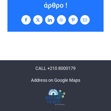
άρθρο !
Facebook
X
LinkedIn
WhatsApp
Pinterest
Email
CALL +210 8000179
Address on Google Maps