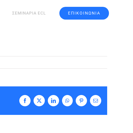
ΕΠΙΚΟΙΝΩΝΙΑ
ΣΕΜΙΝΑΡΙΑ ECL
Facebook
X
LinkedIn
WhatsApp
Pinterest
Email