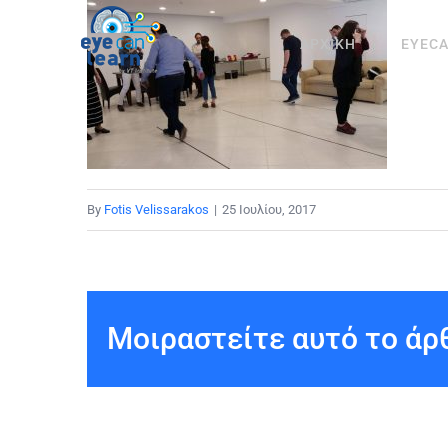
Μετάβαση
στο
ΑΡΧΙΚΗ
EYEC
περιεχόμενο
By
Fotis Velissarakos
|
25 Ιουλίου, 2017
Μοιραστείτε αυτό το άρθ