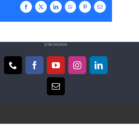
Facebook
X
LinkedIn
WhatsApp
Pinterest
Email
ΕΠΙΚΟΙΝΩΝΊΑ