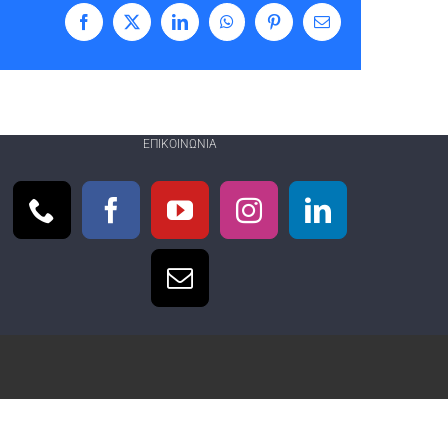
Facebook
X
LinkedIn
WhatsApp
Pinterest
Email
ΕΠΙΚΟΙΝΩΝΊΑ