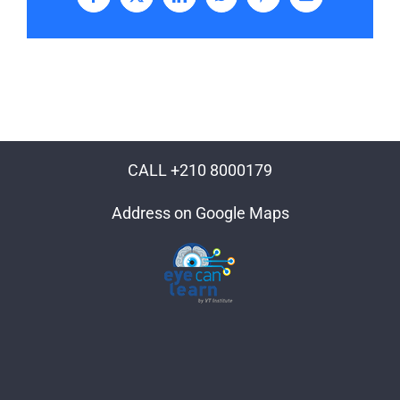
Facebook
X
LinkedIn
WhatsApp
Pinterest
Email
CALL +210 8000179
Address on Google Maps