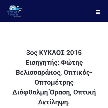
Μετάβαση
στο
περιεχόμενο
3ος ΚΥΚΛΟΣ 2015
Εισηγητής:
Φώτης
Βελισσαράκος, Οπτικός-
Οπτομέτρης
Διόφθαλμη Όραση, Οπτική
Αντίληψη.