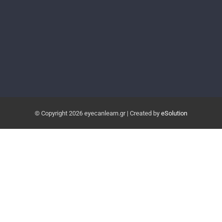
© Copyright
2026 eyecanlearn.gr | Created by
eSolution