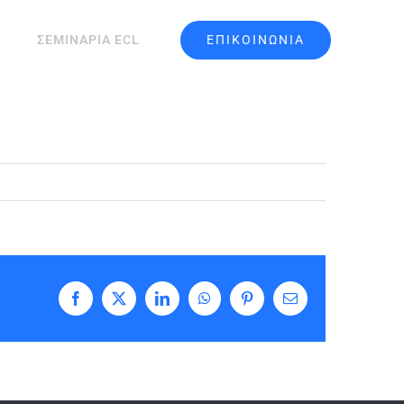
ΕΠΙΚΟΙΝΩΝΙΑ
ΣΕΜΙΝΑΡΙΑ ECL
Facebook
X
LinkedIn
WhatsApp
Pinterest
Email