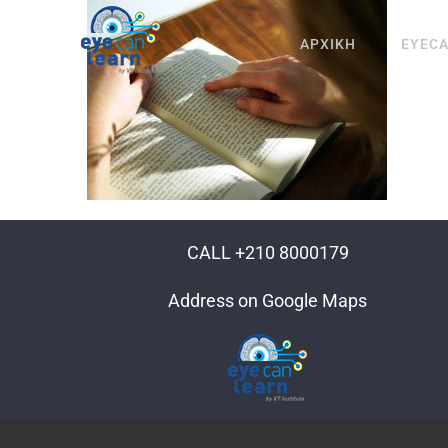
Μετάβαση
στο
ΑΡΧΙΚΗ
EYEC
περιεχόμενο
CALL +210 8000179
Address on Google Maps