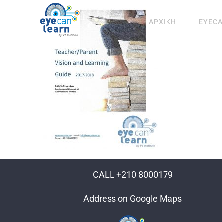
Μετάβαση
στο
ΑΡΧΙΚΗ
EYEC
περιεχόμενο
CALL +210 8000179
Address on Google Maps