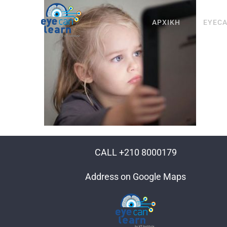
Μετάβαση
στο
ΑΡΧΙΚΗ
EYEC
περιεχόμενο
CALL +210 8000179
Address on Google Maps