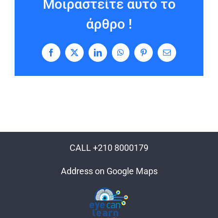
Μοιραστείτε αυτό το
άρθρο !
Facebook
X
LinkedIn
WhatsApp
Pinterest
Email
CALL +210 8000179
Address on Google Maps