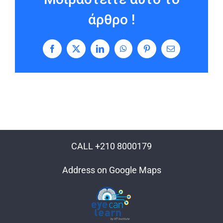
άρθρο !
Facebook
X
LinkedIn
WhatsApp
Pinterest
Email
CALL +210 8000179
Address on Google Maps