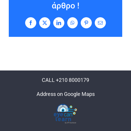
άρθρο !
Facebook
X
LinkedIn
WhatsApp
Pinterest
Email
CALL +210 8000179
Address on Google Maps