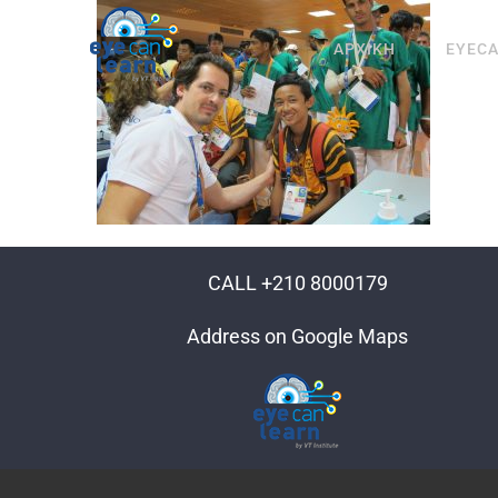
Μετάβαση
στο
ΑΡΧΙΚΗ
EYEC
περιεχόμενο
CALL +210 8000179
Address on Google Maps