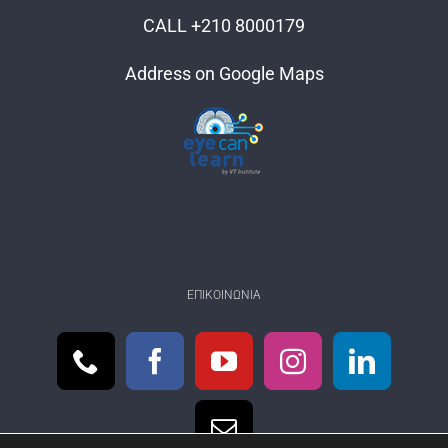
CALL +210 8000179
Address on Google Maps
ΕΠΙΚΟΙΝΩΝΊΑ