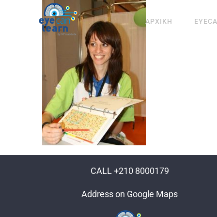
Μετάβαση
στο
ΑΡΧΙΚΗ
EYEC
περιεχόμενο
CALL +210 8000179
Address on Google Maps