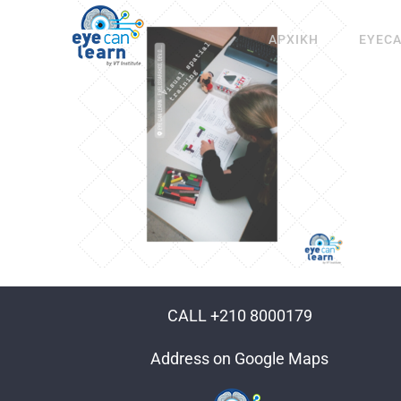
Μετάβαση
στο
ΑΡΧΙΚΗ
EYEC
περιεχόμενο
CALL +210 8000179
Address on Google Maps