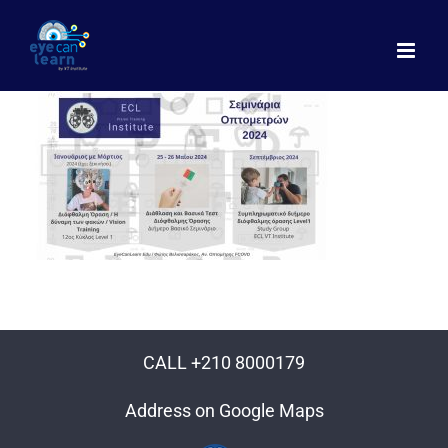
Μετάβαση
στο
περιεχόμενο
CALL +210 8000179
Address on Google Maps