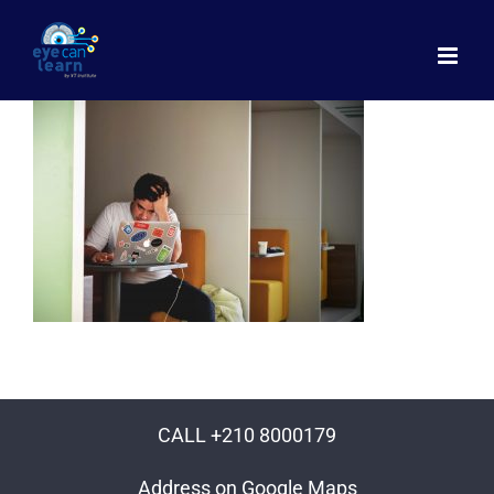
Μετάβαση
στο
περιεχόμενο
CALL +210 8000179
Address on Google Maps