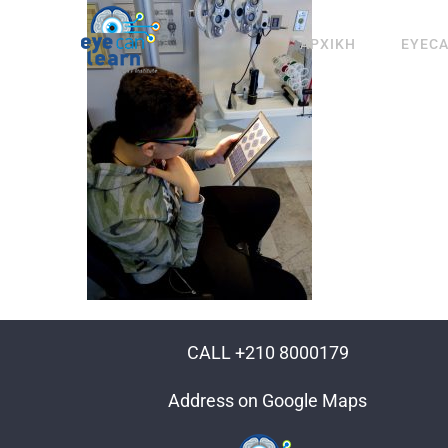
Μετάβαση
στο
ΑΡΧΙΚΗ
EYEC
περιεχόμενο
CALL +210 8000179
Address on Google Maps