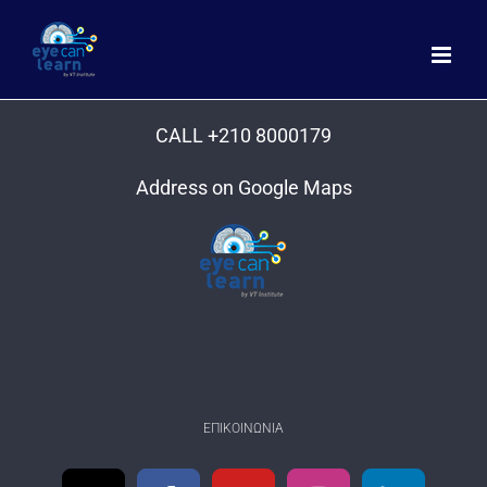
Μετάβαση
στο
περιεχόμενο
CALL +210 8000179
Address on Google Maps
ΕΠΙΚΟΙΝΩΝΊΑ