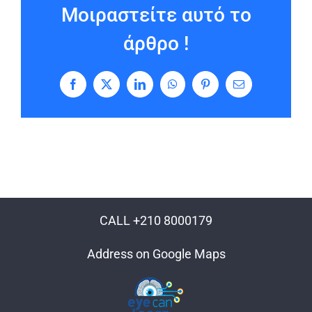
Μοιραστείτε αυτό το
άρθρο !
Facebook
X
LinkedIn
WhatsApp
Pinterest
Email
CALL +210 8000179
Address on Google Maps