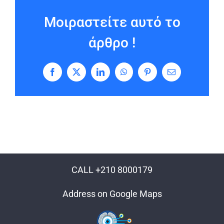
Μοιραστείτε αυτό το
άρθρο !
Facebook
X
LinkedIn
WhatsApp
Pinterest
Email
CALL +210 8000179
Address on Google Maps