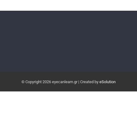
© Copyright
2026 eyecanlearn.gr | Created by
eSolution