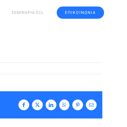
ΕΠΙΚΟΙΝΩΝΙΑ
ΣΕΜΙΝΑΡΙΑ ECL
Facebook
X
LinkedIn
WhatsApp
Pinterest
Email