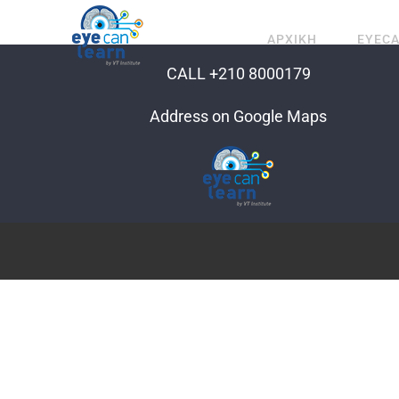
Μετάβαση
στο
ΑΡΧΙΚΗ
EYEC
περιεχόμενο
CALL +210 8000179
Address on Google Maps