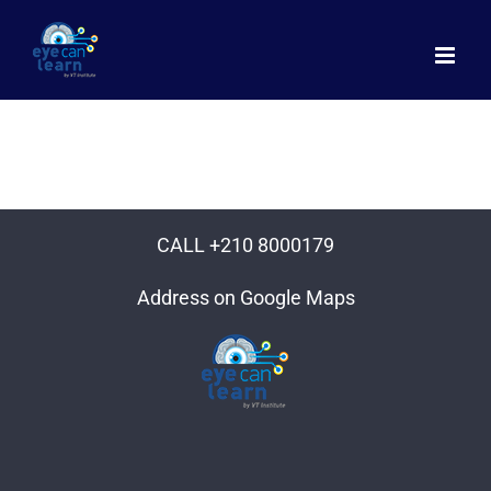
Μετάβαση
στο
περιεχόμενο
CALL +210 8000179
Address on Google Maps