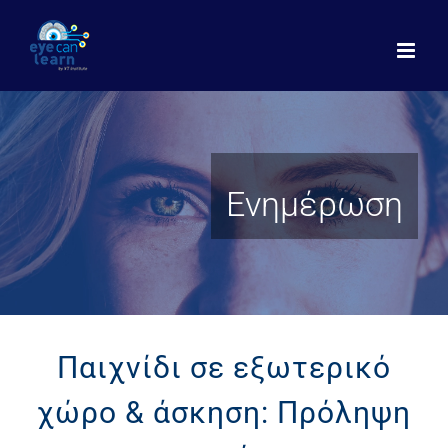
Μετάβαση
στο
περιεχόμενο
Ενημέρωση
Παιχνίδι σε εξωτερικό
χώρο & άσκηση: Πρόληψη